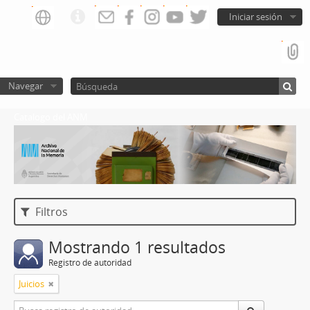
Iniciar sesión
Navegar
Catalogo del ANM
Filtros
Mostrando 1 resultados
Registro de autoridad
Juicios