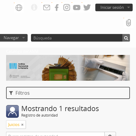
Iniciar sesión
Navegar
Catalogo del ANM
Filtros
Mostrando 1 resultados
Registro de autoridad
Juicios