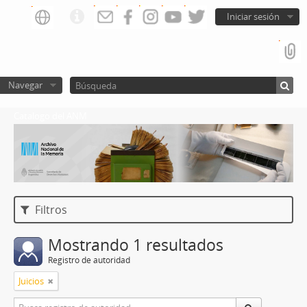
Iniciar sesión
Navegar
Catalogo del ANM
Filtros
Mostrando 1 resultados
Registro de autoridad
Juicios