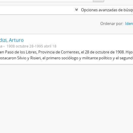
Opciones avanzadas de bús
Ordenar por:
Iden
izi, Arturo
na
1908 octubre 28-1995 abril 18
en Paso de los Libres, Provincia de Corrientes, el 28 de octubre de 1908. Hij
stacaron Silvio y Risieri, el primero sociólogo y militante político y el segun