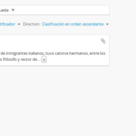
queda
tificador
Direction:
Clasificación en orden ascendente
o de inmigrantes italianos, tuvo catorce hermanos, entre los
do filósofo y rector de
...
»