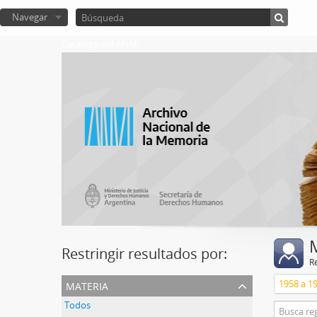
Navegar
Catalogo del ANM
Restringir resultados por:
R
materia
Todos