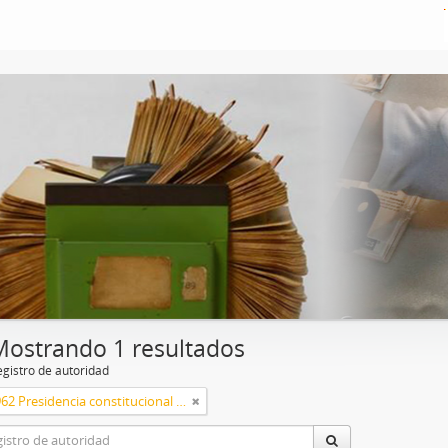
Mostrando 1 resultados
egistro de autoridad
1958 a 1962 Presidencia constitucional de Arturo Frondizi