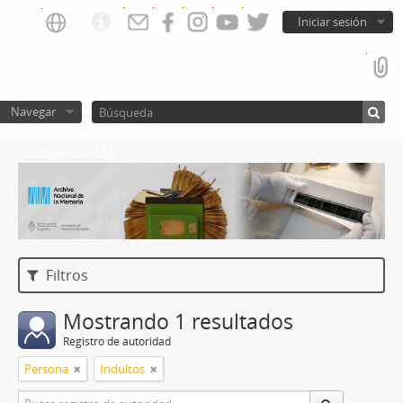
Iniciar sesión
Navegar
Catalogo del ANM
Filtros
Mostrando 1 resultados
Registro de autoridad
Persona
Indultos