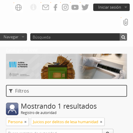
Iniciar sesión
Navegar
Catalogo del ANM
Filtros
Mostrando 1 resultados
Registro de autoridad
Persona
Juicios por delitos de lesa humanidad