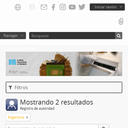
Iniciar sesión
Navegar
Catalogo del ANM
Filtros
Mostrando 2 resultados
Registro de autoridad
Argentina