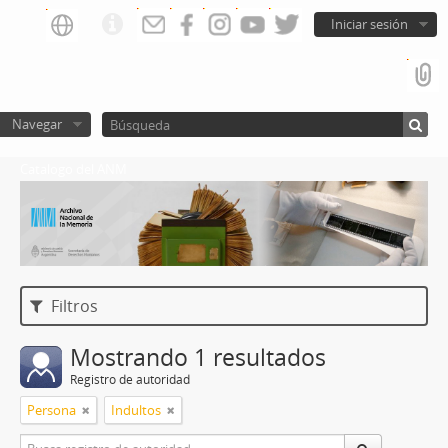
Iniciar sesión
Navegar
Catalogo del ANM
Filtros
Mostrando 1 resultados
Registro de autoridad
Persona
Indultos