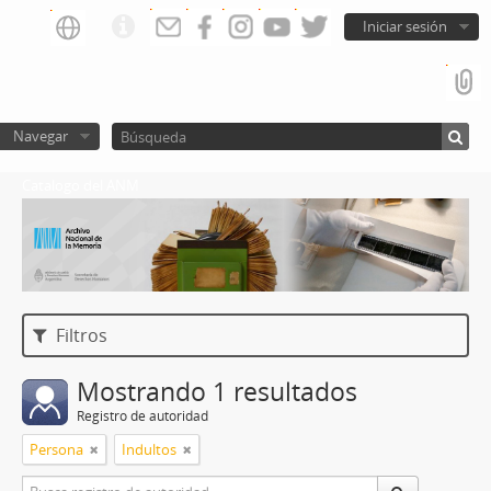
Iniciar sesión
Navegar
Catalogo del ANM
Filtros
Mostrando 1 resultados
Registro de autoridad
Persona
Indultos