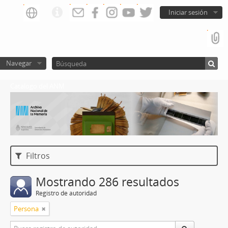
Iniciar sesión
Navegar
Catalogo del ANM
Filtros
Mostrando 286 resultados
Registro de autoridad
Persona