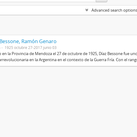
Advanced search option
 Bessone, Ramón Genaro
n
1925 octubre 27-2017 junio 03
 en la Provincia de Mendoza el 27 de octubre de 1925, Díaz Bessone fue un
rrevolucionaria en la Argentina en el contexto de la Guerra Fría. Con el rang