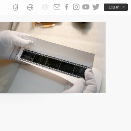
Log in