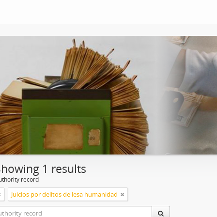
Showing 1 results
uthority record
Juicios por delitos de lesa humanidad