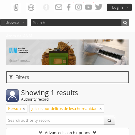
Log in
Browse
Atom del ANM
Filters
Showing 1 results
Authority record
Person
Juicios por delitos de lesa humanidad
Advanced search options