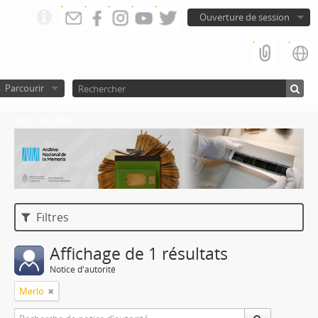
Ouverture de session
Parcourir
Atom del ANM
Filtres
Affichage de 1 résultats
Notice d'autorité
Merlo