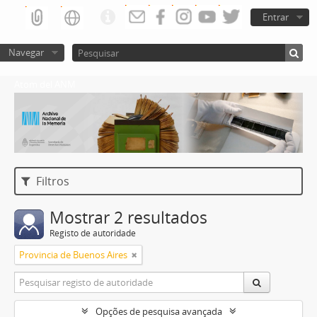
Entrar
Navegar
Atom del ANM
Filtros
Mostrar 2 resultados
Registo de autoridade
Provincia de Buenos Aires
Opções de pesquisa avançada