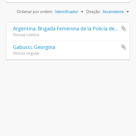
Ordenar por ordem:
Identificador
Direção:
Ascendente
Argentina. Brigada Femenina de la Policía de la Provincia de Buenos Aires
Pessoa coletiva
Gabucci, Georgina
Pessoa singular