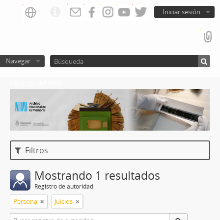
Iniciar sesión
Navegar
Catalogo del ANM
Filtros
Mostrando 1 resultados
Registro de autoridad
Persona
Juicios