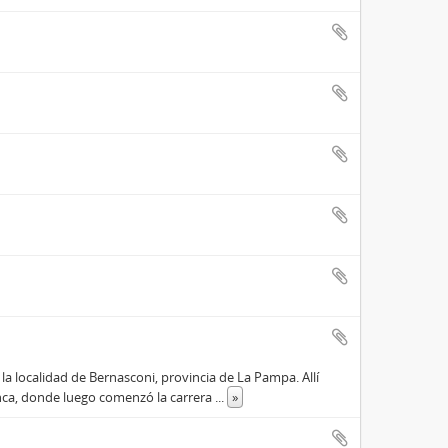
a localidad de Bernasconi, provincia de La Pampa. Allí
anca, donde luego comenzó la carrera
...
»