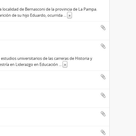
ña localidad de Bernasconi de la provincia de La Pampa.
rición de su hijo Eduardo, ocurrida
...
»
studios universitarios de las carreras de Historia y
estría en Liderazgo en Educación
...
»