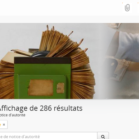
ffichage de 286 résultats
tice d'autorité
e