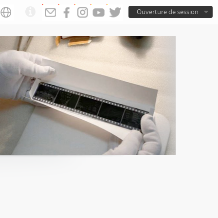
Ouverture de session