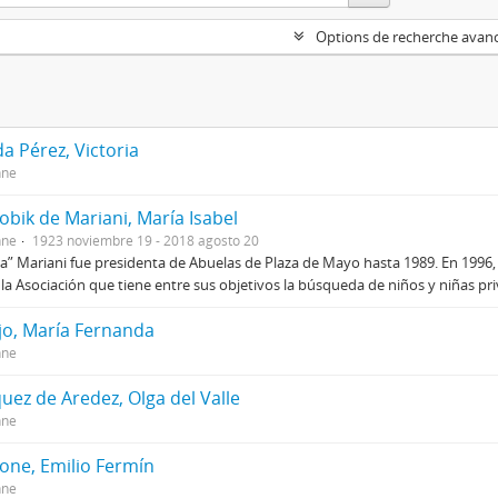
Options de recherche avan
a Pérez, Victoria
nne
obik de Mariani, María Isabel
nne
1923 noviembre 19 - 2018 agosto 20
a” Mariani fue presidenta de Abuelas de Plaza de Mayo hasta 1989. En 1996,
la Asociación que tiene entre sus objetivos la búsqueda de niños y niñas pr
jo, María Fernanda
nne
uez de Aredez, Olga del Valle
nne
one, Emilio Fermín
nne