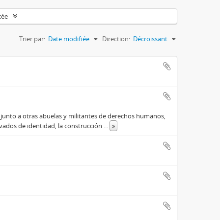
cée
Trier par:
Date modifiée
Direction:
Décroissant
 junto a otras abuelas y militantes de derechos humanos,
ivados de identidad, la construcción
...
»