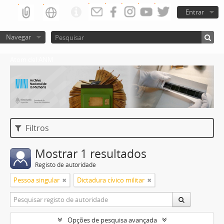
Entrar
Navegar
Atom del ANM
Filtros
Mostrar 1 resultados
Registo de autoridade
Pessoa singular
Dictadura cívico militar
Opções de pesquisa avançada