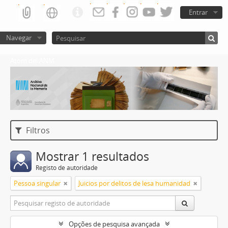
Entrar
Navegar
Atom del ANM
Filtros
Mostrar 1 resultados
Registo de autoridade
Pessoa singular
Juicios por delitos de lesa humanidad
Opções de pesquisa avançada