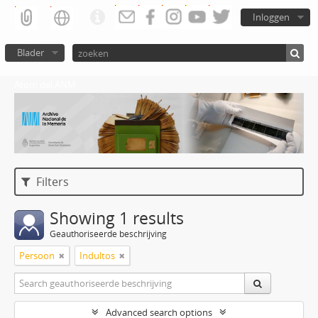
Inloggen
Blader
Atom del ANM
Filters
Showing 1 results
Geauthoriseerde beschrijving
Persoon
Indultos
Advanced search options