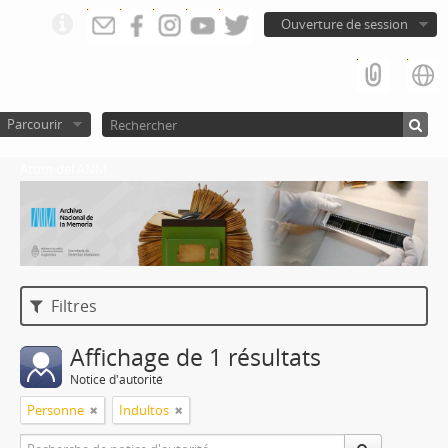
Ouverture de session
Parcourir
Atom del ANM
Filtres
Affichage de 1 résultats
Notice d'autorité
Personne
Indultos