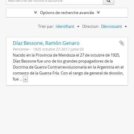
Options de recherche avancée
Trier par:
Identifiant
Direction:
Décroissant
Díaz Bessone, Ramón Genaro
Personne
1925 octubre 27-2017 junio 03
Nacido en la Provincia de Mendoza el 27 de octubre de 1925,
Díaz Bessone fue uno de los grandes propagadores de la
Doctrina de Guerra Contrarrevolucionaria en la Argentina en el
contexto de la Guerra Fría. Con el rango de general de división,
fue
...
»