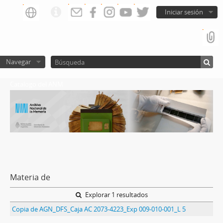
Iniciar sesión
Navegar
Catalogo del ANM
Materia de
Explorar 1 resultados
Copia de AGN_DFS_Caja AC 2073-4223_Exp 009-010-001_L 5