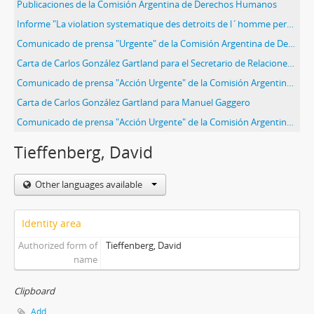
Publicaciones de la Comisión Argentina de Derechos Humanos
Informe "La violation systematique des detroits de l´homme persiste dans la Republique Argentine"
Comunicado de prensa "Urgente" de la Comisión Argentina de Derechos Humanos (CADHU)
Carta de Carlos González Gartland para el Secretario de Relaciones Exteriores, Bernardo Sepúlveda Amor
Comunicado de prensa "Acción Urgente" de la Comisión Argentina de Derechos Humanos (CADHU)
Carta de Carlos González Gartland para Manuel Gaggero
Comunicado de prensa "Acción Urgente" de la Comisión Argentina de Derechos Humanos (CADHU)
Tieffenberg, David
Other languages available
Identity area
Authorized form of
Tieffenberg, David
name
Clipboard
Add