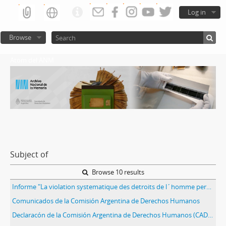
Log in
Browse
Atom del ANM
Subject of
Browse 10 results
Informe "La violation systematique des detroits de l´homme persiste dans la Republique Argentine"
Comunicados de la Comisión Argentina de Derechos Humanos
Declaracón de la Comisión Argentina de Derechos Humanos (CADHU)