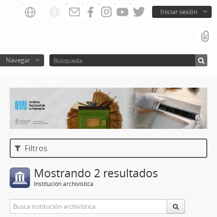
Iniciar sesión
Navegar
Catalogo del ANM
Filtros
Mostrando 2 resultados
Institución archivística