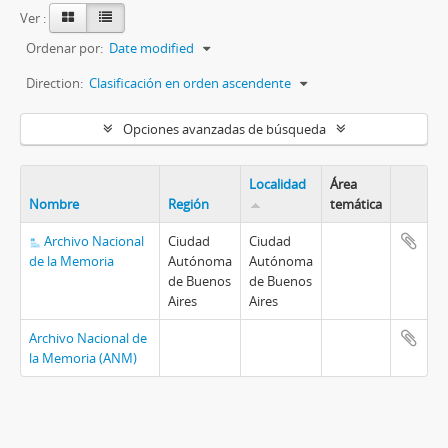
Ver :
Ordenar por:
Date modified
Direction:
Clasificación en orden ascendente
Opciones avanzadas de búsqueda
Localidad
Área
Nombre
Región
temática
Archivo Nacional
Ciudad
Ciudad
de la Memoria
Autónoma
Autónoma
de Buenos
de Buenos
Aires
Aires
Archivo Nacional de
la Memoria (ANM)