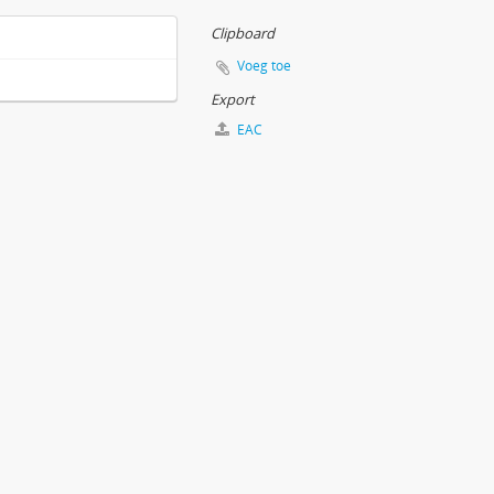
Clipboard
Voeg toe
Export
EAC