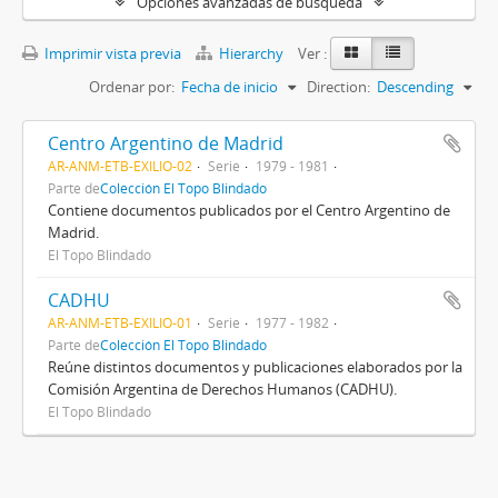
Opciones avanzadas de búsqueda
Imprimir vista previa
Hierarchy
Ver :
Ordenar por:
Fecha de inicio
Direction:
Descending
Centro Argentino de Madrid
AR-ANM-ETB-EXILIO-02
Serie
1979 - 1981
Parte de
Colección El Topo Blindado
Contiene documentos publicados por el Centro Argentino de
Madrid.
El Topo Blindado
CADHU
AR-ANM-ETB-EXILIO-01
Serie
1977 - 1982
Parte de
Colección El Topo Blindado
Reúne distintos documentos y publicaciones elaborados por la
Comisión Argentina de Derechos Humanos (CADHU).
El Topo Blindado