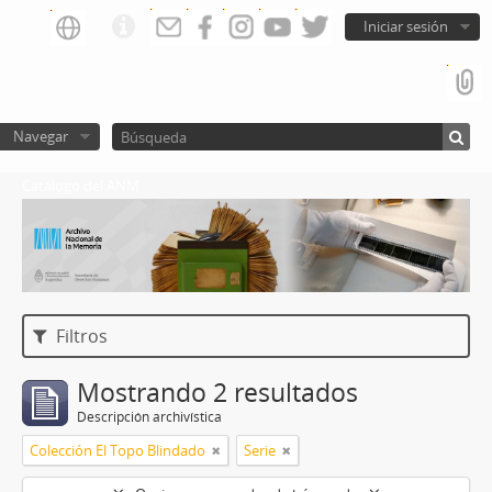
Iniciar sesión
Navegar
Catalogo del ANM
Filtros
Mostrando 2 resultados
Descripción archivística
Colección El Topo Blindado
Serie