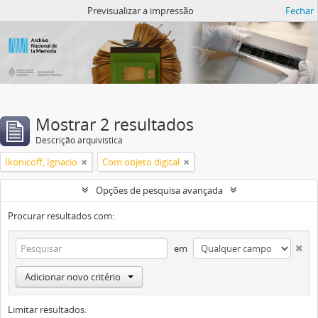
Atom del ANM
Previsualizar a impressão
Fechar
Mostrar 2 resultados
Descrição arquivística
Ikonicoff, Ignacio
Com objeto digital
Opções de pesquisa avançada
Procurar resultados com:
em
Adicionar novo critério
Limitar resultados: