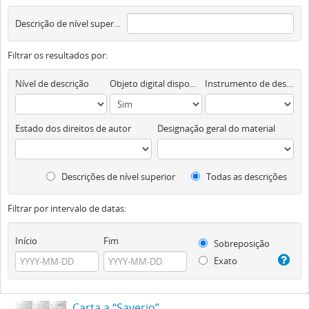
Descrição de nível superior
Filtrar os resultados por:
Nível de descrição
Objeto digital disponível
Instrumento de descrição documental
Estado dos direitos de autor
Designação geral do material
Descrições de nível superior
Todas as descrições
Filtrar por intervalo de datas:
Início
Fim
Sobreposição
Exato
Carta a “Saverio”