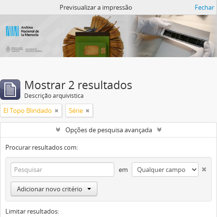
Atom del ANM
Previsualizar a impressão
Fechar
Mostrar 2 resultados
Descrição arquivística
El Topo Blindado
Série
Opções de pesquisa avançada
Procurar resultados com:
em
Adicionar novo critério
Limitar resultados: