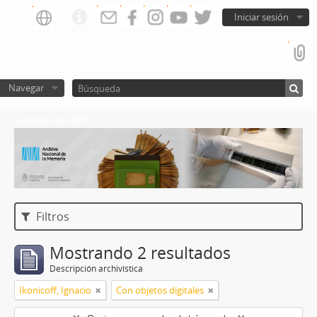
Iniciar sesión
Navegar
Catalogo del ANM
Filtros
Mostrando 2 resultados
Descripción archivística
Ikonicoff, Ignacio
Con objetos digitales