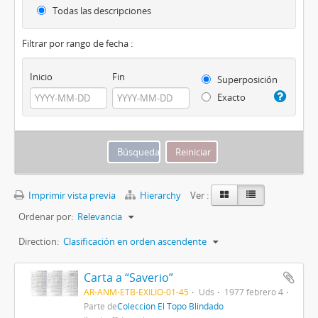
Todas las descripciones
Filtrar por rango de fecha :
Inicio
Fin
Superposición
Exacto
Imprimir vista previa
Hierarchy
Ver :
Ordenar por:
Relevancia
Direction:
Clasificación en orden ascendente
Carta a “Saverio”
AR-ANM-ETB-EXILIO-01-45
Uds
1977 febrero 4
Parte de
Colección El Topo Blindado