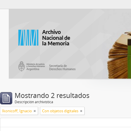
Catalogo del ANM
Mostrando 2 resultados
Descripción archivística
Ikonicoff, Ignacio
Con objetos digitales