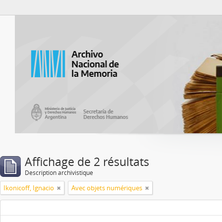
Atom del ANM
Affichage de 2 résultats
Description archivistique
Ikonicoff, Ignacio
Avec objets numériques