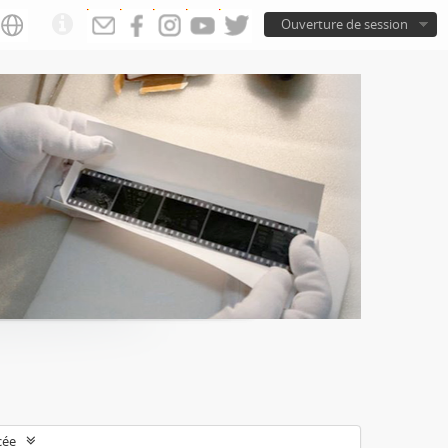
Ouverture de session
cée