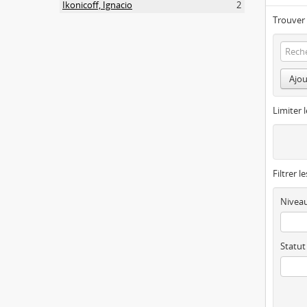
Ikonicoff, Ignacio
2
Trouver 
Ajou
Limiter l
Filtrer l
Niveau
Statut