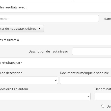
les résultats avec :
dan
ter de nouveaux critères
es résultats à :
Description de haut niveau
es résultats par :
 de description
Document numérique disponible
 des droits d'auteur
Dénominat
Des