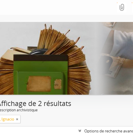
ffichage de 2 résultats
escription archivistique
, Ignacio
Options de recherche avan