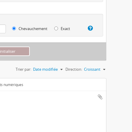
Chevauchement
Exact
Trier par:
Date modifiée
Direction:
Croissant
ets numériques