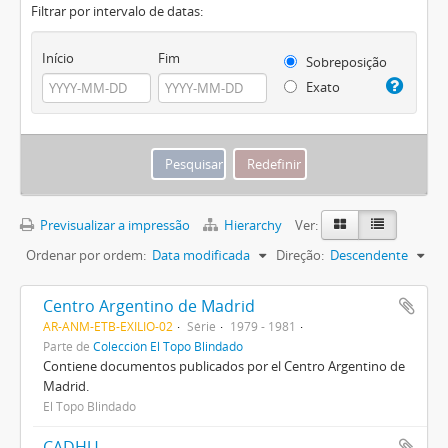
Filtrar por intervalo de datas:
Início
Fim
Sobreposição
Exato
Previsualizar a impressão
Hierarchy
Ver:
Ordenar por ordem:
Data modificada
Direção:
Descendente
Centro Argentino de Madrid
AR-ANM-ETB-EXILIO-02
Série
1979 - 1981
Parte de
Colección El Topo Blindado
Contiene documentos publicados por el Centro Argentino de
Madrid.
El Topo Blindado
CADHU