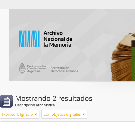
Catalogo del ANM
Mostrando 2 resultados
Descripción archivística
Ikonicoff, Ignacio
Con objetos digitales