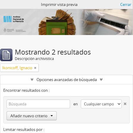
Catalogo del ANM
Imprimir vista previa
Cerrar
Mostrando 2 resultados
Descripción archivística
Ikonicoff, Ignacio
Opciones avanzadas de búsqueda
Encontrar resultados con :
en
Añadir nuevo criterio
Limitar resultados por :