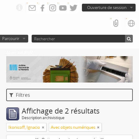
Ouverture de session
Parcourir
Atom del ANM
Filtres
Affichage de 2 résultats
Description archivistique
Ikonicoff, Ignacio
Avec objets numériques