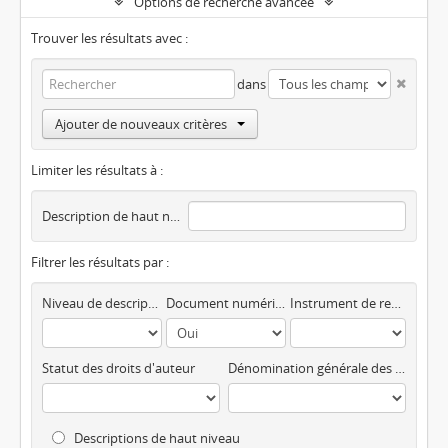
Options de recherche avancée
Trouver les résultats avec :
dans
Ajouter de nouveaux critères
Limiter les résultats à :
Description de haut niveau
Filtrer les résultats par :
Niveau de description
Document numérique disponible
Instrument de recherche
Statut des droits d'auteur
Dénomination générale des documents
Descriptions de haut niveau