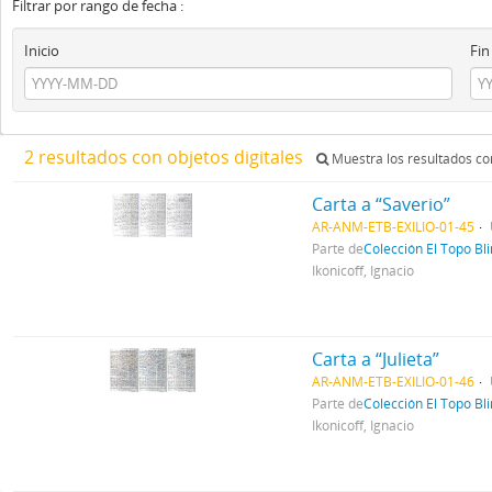
Filtrar por rango de fecha :
Inicio
Fin
2 resultados con objetos digitales
Muestra los resultados con
Carta a “Saverio”
AR-ANM-ETB-EXILIO-01-45
Parte de
Colección El Topo Bl
Ikonicoff, Ignacio
Carta a “Julieta”
AR-ANM-ETB-EXILIO-01-46
Parte de
Colección El Topo Bl
Ikonicoff, Ignacio