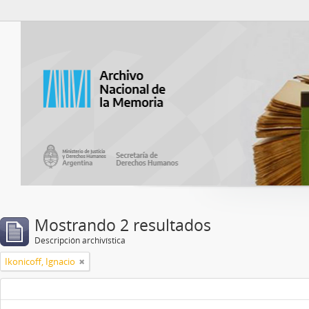
Catalogo del ANM
Mostrando 2 resultados
Descripción archivística
Ikonicoff, Ignacio