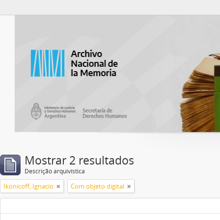
Atom del ANM
Mostrar 2 resultados
Descrição arquivística
Ikonicoff, Ignacio
Com objeto digital