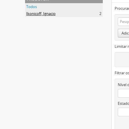
Todos
Procurar
Ikonicoff, Ignacio
2
Adic
Limitar 
Filtrar 
Nível 
Estado