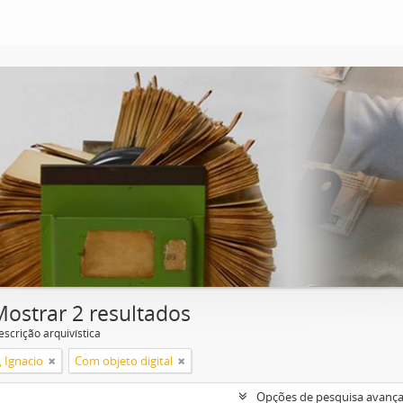
Mostrar 2 resultados
escrição arquivística
, Ignacio
Com objeto digital
Opções de pesquisa avanç