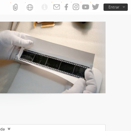
Entrar
ada