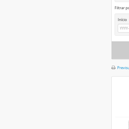
Filtrar p
Início
Previsu