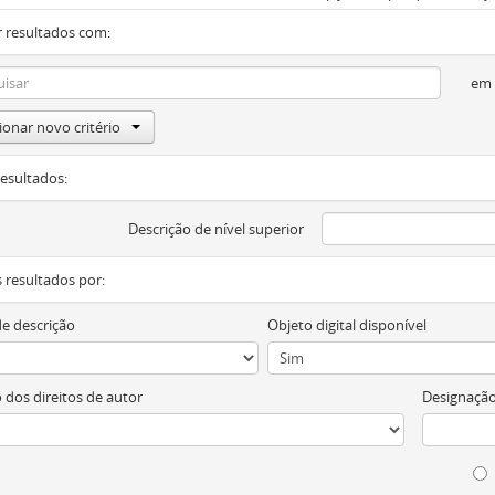
 resultados com:
em
ionar novo critério
resultados:
Descrição de nível superior
os resultados por:
de descrição
Objeto digital disponível
 dos direitos de autor
Designação