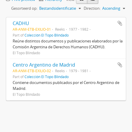
Gesorteerd op:
Bestandsidentificatie
Direction:
Ascending
CADHU
AR-ANM-ETB-EXILIO-01
Reeks
1977 - 1982
Part of
Colección El Topo Blindado
Reúne distintos documentos y publicaciones elaborados por la
Comisión Argentina de Derechos Humanos (CADHU).
El Topo Blindado
Centro Argentino de Madrid
AR-ANM-ETB-EXILIO-02
Reeks
1979 - 1981
Part of
Colección El Topo Blindado
Contiene documentos publicados por el Centro Argentino de
Madrid.
El Topo Blindado