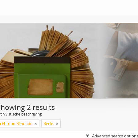
Showing 2 results
chivistische beschrijving
n El Topo Blindado
Reeks
Advanced search option