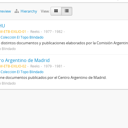
preview
Hierarchy
View:
HU
M-ETB-EXILIO-01
Reeks
1977 - 1982
f
Colección El Topo Blindado
 distintos documentos y publicaciones elaborados por la Comisión Argent
o Blindado
ro Argentino de Madrid
M-ETB-EXILIO-02
Reeks
1979 - 1981
f
Colección El Topo Blindado
ne documentos publicados por el Centro Argentino de Madrid.
o Blindado