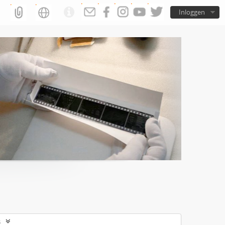
Inloggen
s