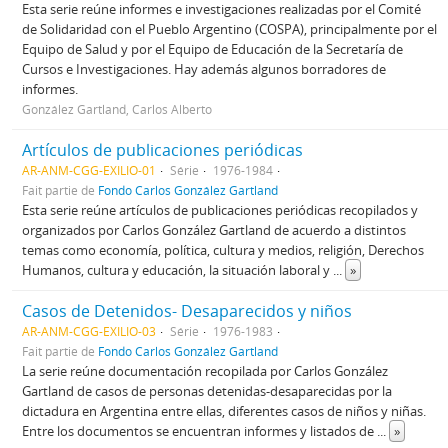
Esta serie reúne informes e investigaciones realizadas por el Comité
de Solidaridad con el Pueblo Argentino (COSPA), principalmente por el
Equipo de Salud y por el Equipo de Educación de la Secretaría de
Cursos e Investigaciones. Hay además algunos borradores de
informes.
González Gartland, Carlos Alberto
Artículos de publicaciones periódicas
AR-ANM-CGG-EXILIO-01
Série
1976-1984
Fait partie de
Fondo Carlos González Gartland
Esta serie reúne artículos de publicaciones periódicas recopilados y
organizados por Carlos González Gartland de acuerdo a distintos
temas como economía, política, cultura y medios, religión, Derechos
Humanos, cultura y educación, la situación laboral y
...
»
Casos de Detenidos- Desaparecidos y niños
AR-ANM-CGG-EXILIO-03
Série
1976-1983
Fait partie de
Fondo Carlos González Gartland
La serie reúne documentación recopilada por Carlos González
Gartland de casos de personas detenidas-desaparecidas por la
dictadura en Argentina entre ellas, diferentes casos de niños y niñas.
Entre los documentos se encuentran informes y listados de
...
»