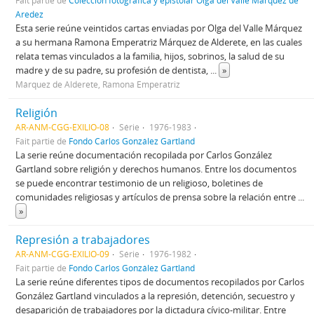
Aredez
Esta serie reúne veintidos cartas enviadas por Olga del Valle Márquez
a su hermana Ramona Emperatriz Márquez de Alderete, en las cuales
relata temas vinculados a la familia, hijos, sobrinos, la salud de su
madre y de su padre, su profesión de dentista,
...
»
Márquez de Alderete, Ramona Emperatriz
Religión
AR-ANM-CGG-EXILIO-08
Série
1976-1983
Fait partie de
Fondo Carlos González Gartland
La serie reúne documentación recopilada por Carlos González
Gartland sobre religión y derechos humanos. Entre los documentos
se puede encontrar testimonio de un religioso, boletines de
comunidades religiosas y artículos de prensa sobre la relación entre
...
»
Represión a trabajadores
AR-ANM-CGG-EXILIO-09
Série
1976-1982
Fait partie de
Fondo Carlos González Gartland
La serie reúne diferentes tipos de documentos recopilados por Carlos
González Gartland vinculados a la represión, detención, secuestro y
desaparición de trabajadores por la dictadura cívico-militar. Entre