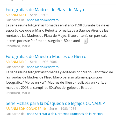
Fotografías de Madres de Plaza de Mayo
AR-ANM-MR-1
Série
1998
Fait partie de
Fondo Mario Rebottaro
La serie reúne fotografías tomadas en el año 1998 durante los viajes
esporádicos que el Mario Rebottaro realizaba a Buenos Aires de las
rondas de las Madres de Plaza de Mayo. El autor tenía un particular
interés por este fenómeno, surgido el 30 de abril
...
»
Rebottaro, Mario
Fotografías de Muestra Madres de Hierro
AR-ANM-MR-2
Série
1998-2006
Fait partie de
Fondo Mario Rebottaro
La serie reúne fotografías tomadas y editadas por Mario Rebottaro de
las rondas de Madres de Plazo Mayo para su última exposición
fotográfica “Meres en Fer” (Madres de Hierro) realizada en París, en
marzo de 2006, al cumplirse 30 años del golpe de Estado.
Rebottaro, Mario
Serie Fichas para la búsqueda de legajos CONADEP
AR-ANM-SDH-CONADEP-10
Série
1983-1984
Fait partie de
Fondo Secretaría de Derechos Humanos de la Nación