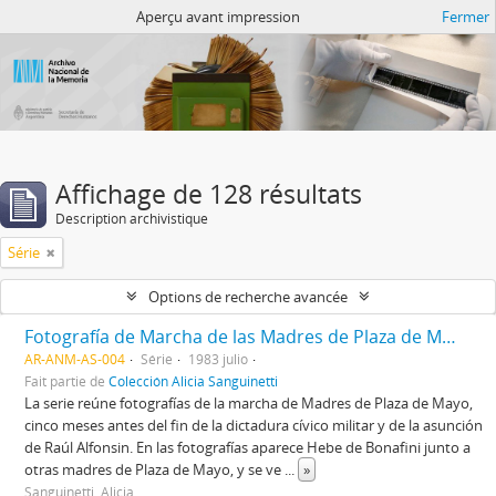
Atom del ANM
Aperçu avant impression
Fermer
Affichage de 128 résultats
Description archivistique
Série
Options de recherche avancée
Fotografía de Marcha de las Madres de Plaza de Mayo
AR-ANM-AS-004
Série
1983 julio
Fait partie de
Colección Alicia Sanguinetti
La serie reúne fotografías de la marcha de Madres de Plaza de Mayo,
cinco meses antes del fin de la dictadura cívico militar y de la asunción
de Raúl Alfonsin. En las fotografías aparece Hebe de Bonafini junto a
otras madres de Plaza de Mayo, y se ve
...
»
Sanguinetti, Alicia