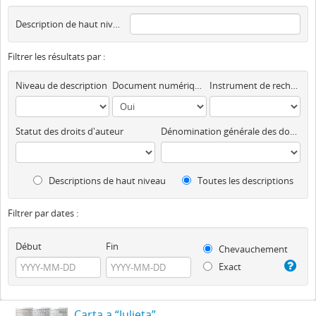
Description de haut niveau
Filtrer les résultats par :
Niveau de description
Document numérique disponible
Instrument de recherche
Statut des droits d'auteur
Dénomination générale des documents
Descriptions de haut niveau
Toutes les descriptions
Filtrer par dates :
Début
Fin
Chevauchement
Exact
Carta a “Julieta”