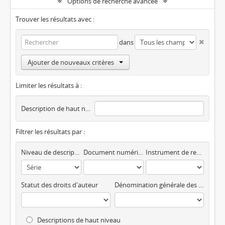
Options de recherche avancée
Trouver les résultats avec :
dans
Ajouter de nouveaux critères
Limiter les résultats à :
Description de haut niveau
Filtrer les résultats par :
Niveau de description
Document numérique disponible
Instrument de recherche
Statut des droits d'auteur
Dénomination générale des documents
Descriptions de haut niveau