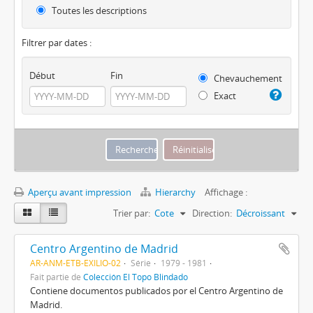
Toutes les descriptions
Filtrer par dates :
Début
Fin
Chevauchement
Exact
Aperçu avant impression
Hierarchy
Affichage :
Trier par:
Cote
Direction:
Décroissant
Centro Argentino de Madrid
AR-ANM-ETB-EXILIO-02
Série
1979 - 1981
Fait partie de
Colección El Topo Blindado
Contiene documentos publicados por el Centro Argentino de
Madrid.