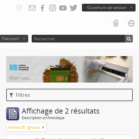
Ouverture de session
Parcourir
Atom del ANM
Filtres
Affichage de 2 résultats
Description archivistique
Ikonicoff, Ignacio