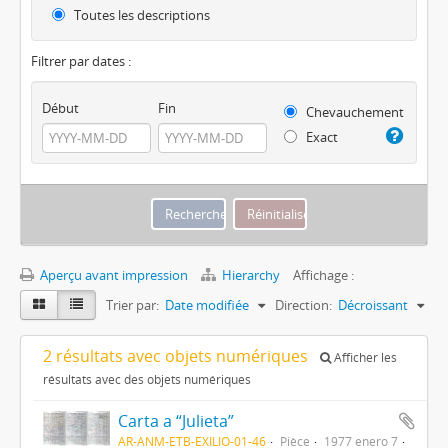
Toutes les descriptions
Filtrer par dates :
Début
Fin
Chevauchement
Exact
Aperçu avant impression
Hierarchy
Affichage :
Trier par:
Date modifiée
Direction:
Décroissant
2 résultats avec objets numériques
Afficher les
résultats avec des objets numériques
Carta a “Julieta”
AR-ANM-ETB-EXILIO-01-46
Pièce
1977 enero 7