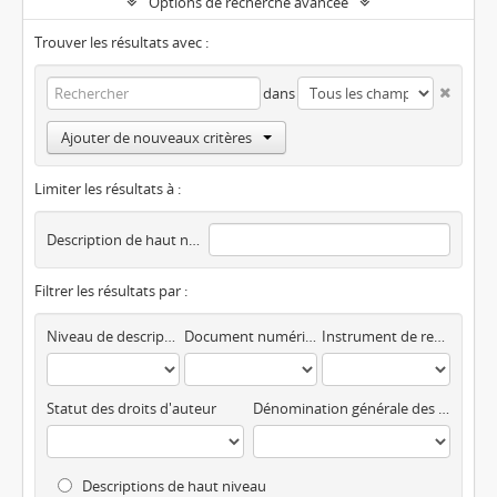
Options de recherche avancée
Trouver les résultats avec :
dans
Ajouter de nouveaux critères
Limiter les résultats à :
Description de haut niveau
Filtrer les résultats par :
Niveau de description
Document numérique disponible
Instrument de recherche
Statut des droits d'auteur
Dénomination générale des documents
Descriptions de haut niveau