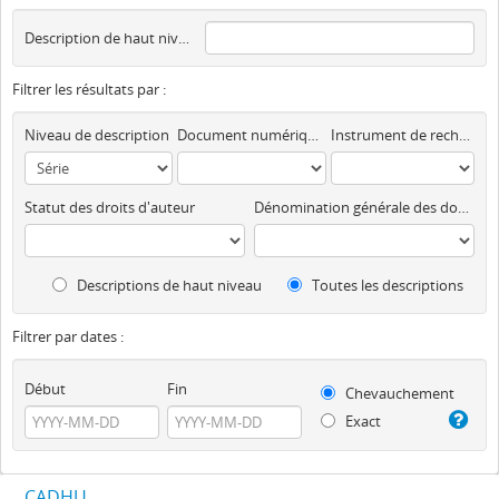
Description de haut niveau
Filtrer les résultats par :
Niveau de description
Document numérique disponible
Instrument de recherche
Statut des droits d'auteur
Dénomination générale des documents
Descriptions de haut niveau
Toutes les descriptions
Filtrer par dates :
Début
Fin
Chevauchement
Exact
CADHU