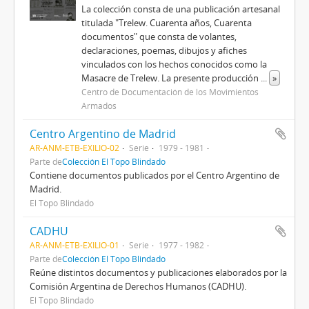
La colección consta de una publicación artesanal
titulada "Trelew. Cuarenta años, Cuarenta
documentos" que consta de volantes,
declaraciones, poemas, dibujos y afiches
vinculados con los hechos conocidos como la
Masacre de Trelew. La presente producción
...
»
Centro de Documentación de los Movimientos
Armados
Centro Argentino de Madrid
AR-ANM-ETB-EXILIO-02
Serie
1979 - 1981
Parte de
Colección El Topo Blindado
Contiene documentos publicados por el Centro Argentino de
Madrid.
El Topo Blindado
CADHU
AR-ANM-ETB-EXILIO-01
Serie
1977 - 1982
Parte de
Colección El Topo Blindado
Reúne distintos documentos y publicaciones elaborados por la
Comisión Argentina de Derechos Humanos (CADHU).
El Topo Blindado