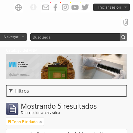
Iniciar sesión
Navegar
Catalogo del ANM
Filtros
Mostrando 5 resultados
Descripción archivística
El Topo Blindado