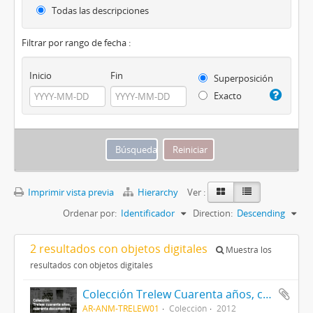
Todas las descripciones
Filtrar por rango de fecha :
Inicio
Fin
Superposición
Exacto
Imprimir vista previa
Hierarchy
Ver :
Ordenar por:
Identificador
Direction:
Descending
2 resultados con objetos digitales
Muestra los
resultados con objetos digitales
Colección Trelew Cuarenta años, cuarenta documentos
AR-ANM-TRELEW01
Colección
2012