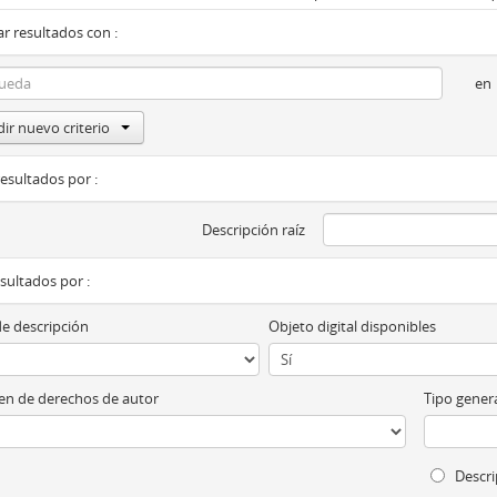
r resultados con :
en
ir nuevo criterio
resultados por :
Descripción raíz
esultados por :
de descripción
Objeto digital disponibles
n de derechos de autor
Tipo genera
Descri