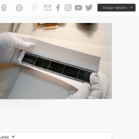
Iniciar sesión
queda