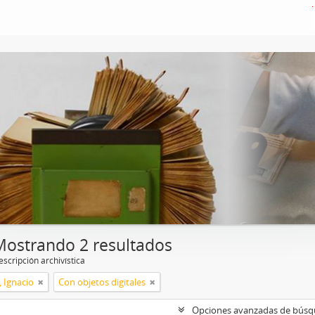
Mostrando 2 resultados
scripción archivística
, Ignacio
Con objetos digitales
Opciones avanzadas de bús