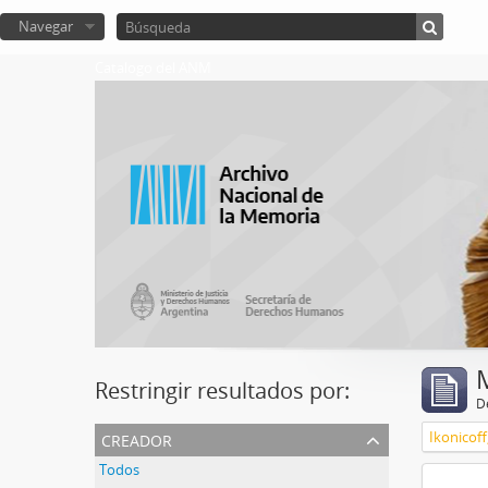
Navegar
Catalogo del ANM
Restringir resultados por:
De
creador
Ikonicoff
Todos