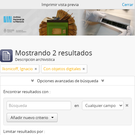
Catalogo del ANM
Imprimir vista previa
Cerrar
Mostrando 2 resultados
Descripción archivística
Ikonicoff, Ignacio
Con objetos digitales
Opciones avanzadas de búsqueda
Encontrar resultados con :
en
Añadir nuevo criterio
Limitar resultados por :