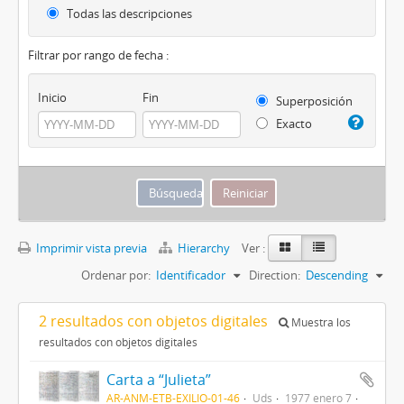
Todas las descripciones
Filtrar por rango de fecha :
Inicio
Fin
Superposición
Exacto
Imprimir vista previa
Hierarchy
Ver :
Ordenar por:
Identificador
Direction:
Descending
2 resultados con objetos digitales
Muestra los
resultados con objetos digitales
Carta a “Julieta”
AR-ANM-ETB-EXILIO-01-46
Uds
1977 enero 7