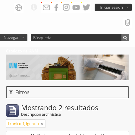
Iniciar sesión
Navegar
Catalogo del ANM
Filtros
Mostrando 2 resultados
Descripción archivística
Ikonicoff, Ignacio