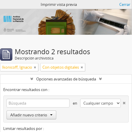
Catalogo del ANM
Imprimir vista previa
Cerrar
Mostrando 2 resultados
Descripción archivística
Ikonicoff, Ignacio
Con objetos digitales
Opciones avanzadas de búsqueda
Encontrar resultados con :
en
Añadir nuevo criterio
Limitar resultados por :